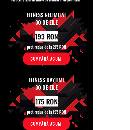
FITNESS NELIMITAT
30 DE ZILE
193 RON
preț redus de la 215 RON
CUMPĂRĂ ACUM
FITNESS DAYTIME
30 DE ZILE
175 RON
preț redus de la 195 RON
CUMPĂRĂ ACUM