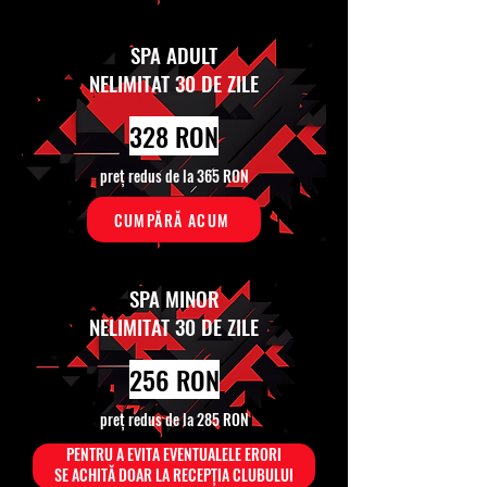
SPA ADULT
NELIMITAT 30 DE ZILE
328 RON
preț redus de la 365 RON
CUMPĂRĂ ACUM
SPA MINOR
NELIMITAT 30 DE ZILE
256 RON
preț redus de la 285 RON
PENTRU A EVITA EVENTUALELE ERORI
SE ACHITĂ DOAR LA RECEPȚIA CLUBULUI