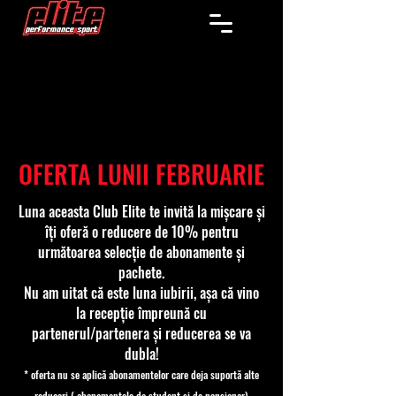
OFERTA LUNII FEBRUARIE
Luna aceasta Club Elite te invită la mișcare și
îți oferă o reducere de 10% pentru
următoarea selecție de abonamente și
pachete.
Nu am uitat că este luna iubirii, așa că vino
la recepție împreună cu
partenerul/partenera și reducerea se va
dubla!
* oferta nu se aplică abonamentelor care deja suportă alte
reduceri ( abonamentele de student si de pensionar)