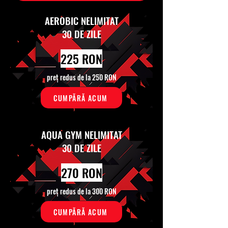
AEROBIC NELIMITAT
30 DE ZILE
225 RON
preț redus de la 250 RON
CUMPĂRĂ ACUM
AQUA GYM NELIMITAT
30 DE ZILE
270 RON
preț redus de la 300 RON
CUMPĂRĂ ACUM