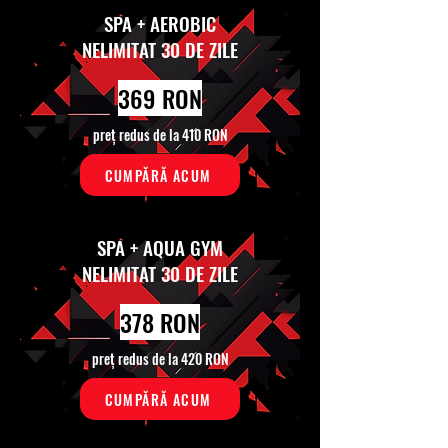
SPA + AEROBIC
NELIMITAT 30 DE ZILE
369 RON
preț redus de la 410 RON
CUMPĂRĂ ACUM
SPA + AQUA GYM
NELIMITAT 30 DE ZILE
378 RON
preț redus de la 420 RON
CUMPĂRĂ ACUM