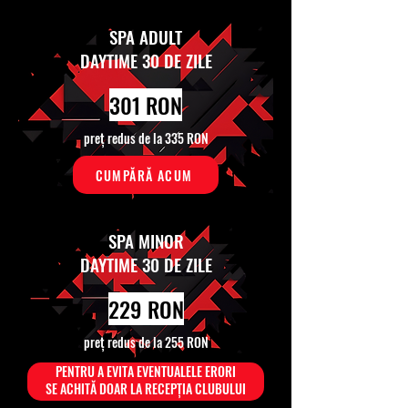
SPA ADULT
DAYTIME 30 DE ZILE
301 RON
preț redus de la 335 RON
CUMPĂRĂ ACUM
SPA MINOR
DAYTIME 30 DE ZILE
229 RON
preț redus de la 255 RON
PENTRU A EVITA EVENTUALELE ERORI
SE ACHITĂ DOAR LA RECEPȚIA CLUBULUI