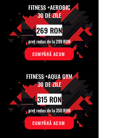
FITNESS +AEROBIC
30 DE ZILE
269 RON
preț redus de la 299 RON
CUMPĂRĂ ACUM
FITNESS +AQUA GYM
30 DE ZILE
315 RON
preț redus de la 350 RON
CUMPĂRĂ ACUM