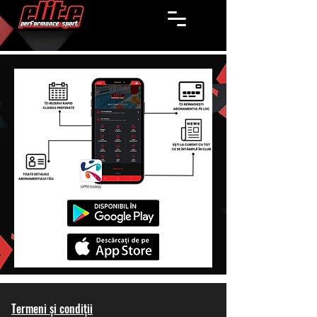
Termeni și condiții