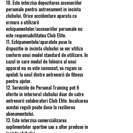
10. Este interzisa depozitarea accesoriilor
personale pentru antrenament in incinta
clubului. Orice accidentare aparuta ca
urmare a utilizarii
echipamentelor/accesoriilor personale nu
este responsabilitatea Club Elite.
11. Echipamentele/aparatele puse la
dispozitie in incinta clubului se vor utiliza
conform unui model standard de utilizare. In
cazul in care modul de folosire al unui
apparat nu va este cunoscut, va rugam sa
apelati la unul dintre antrenorii de fitness
pentru ajutor.
12. Serviciile de Personal Training pot fi
oferite in interiorul clubului doar de catre
antrenorii colaboratori Club Elite. Incalcarea
acestei reguli poate duce la rezilierea
abonamentului.
13. Este interzisa comercializarea
suplimentelor sportive sau a altor produse in