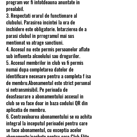
program vor fi intotdeauna anuntate in
prealabil.
3. Respectati orarul de functionare al
clubului. Parasirea incintei la ora de
inchidere este obligatorie. Intarzierea de a
parasi clubul in prrogramul mai sus
mentionat va atrage sanctiuni.
4. Accesul nu este permis persoanelor aflate
sub influenta alcoolului sau drogurilor.
5. Accesul membrilor in club va fi permis
numai dupa completarea datelor de
identificare necesare pentru a completa f isa
de membru.Abonamentul este strict personal
si netransmisibil. Pe perioada de
deasfasurare a abonamentului accesul in
club se va face doar in baza codului QR din
aplicatia de membru.
6. Contravaloarea abonamentului se va achita
integral la inceputul perioadei pentru care
se face abonamentul, cu exceptia acelor
abonamente/pachete pentru care Club Elite