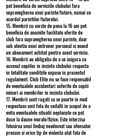
pot beneficia de serviciile clubului fara
supravegherea unui parinte/tutore, numai cu
acordul parintilor/tutorelui.
15. Membrii cu varste de pana la 16 ani pot
beneficia de anumite facilitate oferite de
club fara supravegherea unui parinte, doar
sub atentia unui antrenor personal si avand
un abonament achitat pentru acest serviciu.
16. Membrii au obligatia de a se asigura ca
accesul copiilor in incinta clubului respecta
in totalitate conditiile expuse in prezentul
regulament. Club Elite nu se face responsabil
de eventualele accidentari suferite de copiii
minori ai membrilor in incinta clubului.
17. Membrii sunt rugati sa se poarte in mod
respectuos unii fata de ceilalti in scopul de a
evita eventualele situatii neplacute ce pot
duce la daune morale/fizice. Este interzisa
folosirea unui limbaj neadecvat sau ofensator
precum si orice tip de violenta atat fata de