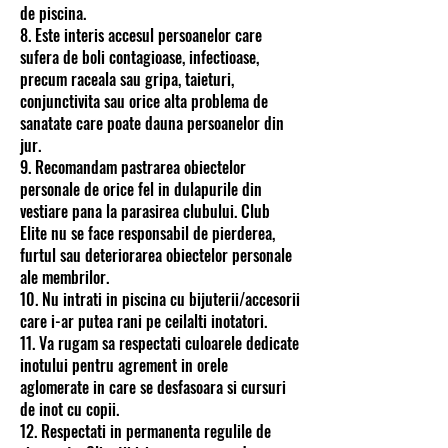
de piscina.
8. Este interis accesul persoanelor care
sufera de boli contagioase, infectioase,
precum raceala sau gripa, taieturi,
conjunctivita sau orice alta problema de
sanatate care poate dauna persoanelor din
jur.
9. Recomandam pastrarea obiectelor
personale de orice fel in dulapurile din
vestiare pana la parasirea clubului. Club
Elite nu se face responsabil de pierderea,
furtul sau deteriorarea obiectelor personale
ale membrilor.
10. Nu intrati in piscina cu bijuterii/accesorii
care i-ar putea rani pe ceilalti inotatori.
11. Va rugam sa respectati culoarele dedicate
inotului pentru agrement in orele
aglomerate in care se desfasoara si cursuri
de inot cu copii.
12. Respectati in permanenta regulile de