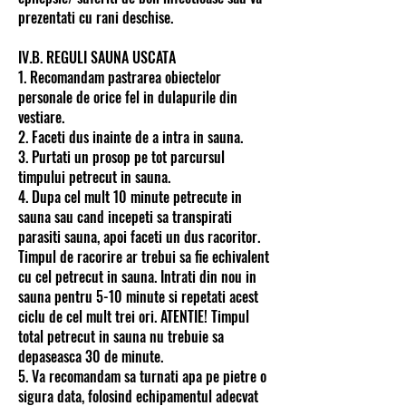
prezentati cu rani deschise.
IV.B. REGULI SAUNA USCATA
1. Recomandam pastrarea obiectelor
personale de orice fel in dulapurile din
vestiare.
2. Faceti dus inainte de a intra in sauna.
3. Purtati un prosop pe tot parcursul
timpului petrecut in sauna.
4. Dupa cel mult 10 minute petrecute in
sauna sau cand incepeti sa transpirati
parasiti sauna, apoi faceti un dus racoritor.
Timpul de racorire ar trebui sa fie echivalent
cu cel petrecut in sauna. Intrati din nou in
sauna pentru 5-10 minute si repetati acest
ciclu de cel mult trei ori. ATENTIE! Timpul
total petrecut in sauna nu trebuie sa
depaseasca 30 de minute.
5. Va recomandam sa turnati apa pe pietre o
sigura data, folosind echipamentul adecvat