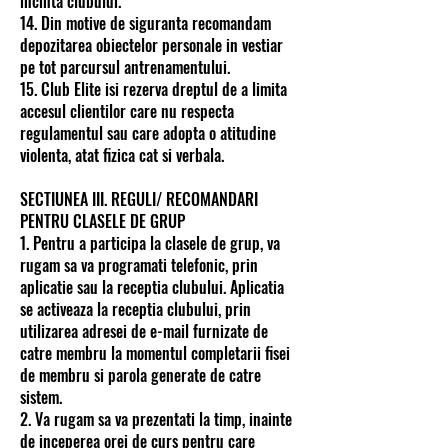
incinta clubului.
14. Din motive de siguranta recomandam
depozitarea obiectelor personale in vestiar
pe tot parcursul antrenamentului.
15. Club Elite isi rezerva dreptul de a limita
accesul clientilor care nu respecta
regulamentul sau care adopta o atitudine
violenta, atat fizica cat si verbala.
SECTIUNEA III. REGULI/ RECOMANDARI
PENTRU CLASELE DE GRUP
1. Pentru a participa la clasele de grup, va
rugam sa va programati telefonic, prin
aplicatie sau la receptia clubului. Aplicatia
se activeaza la receptia clubului, prin
utilizarea adresei de e-mail furnizate de
catre membru la momentul completarii fisei
de membru si parola generate de catre
sistem.
2. Va rugam sa va prezentati la timp, inainte
de inceperea orei de curs pentru care