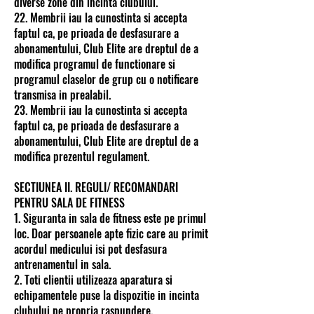
diverse zone din incinta clubului.
22. Membrii iau la cunostinta si accepta
faptul ca, pe prioada de desfasurare a
abonamentului, Club Elite are dreptul de a
modifica programul de functionare si
programul claselor de grup cu o notificare
transmisa in prealabil.
23. Membrii iau la cunostinta si accepta
faptul ca, pe prioada de desfasurare a
abonamentului, Club Elite are dreptul de a
modifica prezentul regulament.
SECTIUNEA II. REGULI/ RECOMANDARI
PENTRU SALA DE FITNESS
1. Siguranta in sala de fitness este pe primul
loc. Doar persoanele apte fizic care au primit
acordul medicului isi pot desfasura
antrenamentul in sala.
2. Toti clientii utilizeaza aparatura si
echipamentele puse la dispozitie in incinta
clubului pe propria raspundere.