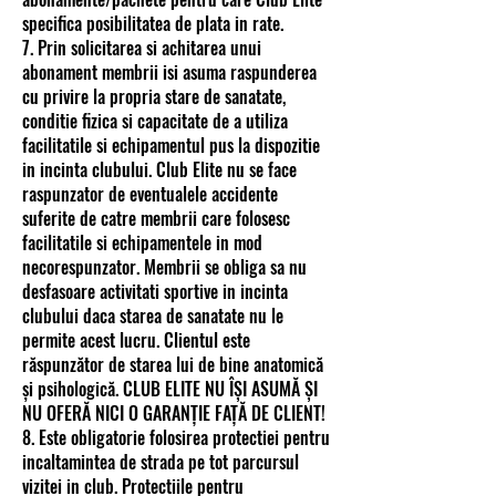
specifica posibilitatea de plata in rate.
7. Prin solicitarea si achitarea unui
abonament membrii isi asuma raspunderea
cu privire la propria stare de sanatate,
conditie fizica si capacitate de a utiliza
facilitatile si echipamentul pus la dispozitie
in incinta clubului. Club Elite nu se face
raspunzator de eventualele accidente
suferite de catre membrii care folosesc
facilitatile si echipamentele in mod
necorespunzator. Membrii se obliga sa nu
desfasoare activitati sportive in incinta
clubului daca starea de sanatate nu le
permite acest lucru. Clientul este
răspunzător de starea lui de bine anatomică
și psihologică. CLUB ELITE NU ÎȘI ASUMĂ ȘI
NU OFERĂ NICI O GARANȚIE FAȚĂ DE CLIENT!
8. Este obligatorie folosirea protectiei pentru
incaltamintea de strada pe tot parcursul
vizitei in club. Protectiile pentru