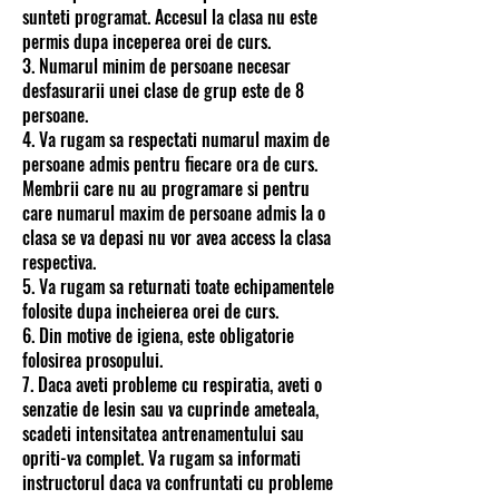
sunteti programat. Accesul la clasa nu este
permis dupa inceperea orei de curs.
3. Numarul minim de persoane necesar
desfasurarii unei clase de grup este de 8
persoane.
4. Va rugam sa respectati numarul maxim de
persoane admis pentru fiecare ora de curs.
Membrii care nu au programare si pentru
care numarul maxim de persoane admis la o
clasa se va depasi nu vor avea access la clasa
respectiva.
5. Va rugam sa returnati toate echipamentele
folosite dupa incheierea orei de curs.
6. Din motive de igiena, este obligatorie
folosirea prosopului.
7. Daca aveti probleme cu respiratia, aveti o
senzatie de lesin sau va cuprinde ameteala,
scadeti intensitatea antrenamentului sau
opriti-va complet. Va rugam sa informati
instructorul daca va confruntati cu probleme