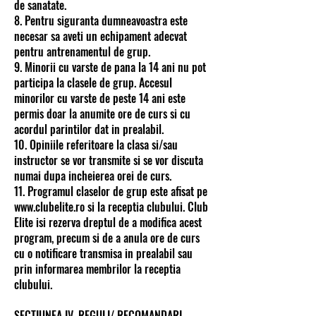
de sanatate.
8. Pentru siguranta dumneavoastra este
necesar sa aveti un echipament adecvat
pentru antrenamentul de grup.
9. Minorii cu varste de pana la 14 ani nu pot
participa la clasele de grup. Accesul
minorilor cu varste de peste 14 ani este
permis doar la anumite ore de curs si cu
acordul parintilor dat in prealabil.
10. Opiniile referitoare la clasa si/sau
instructor se vor transmite si se vor discuta
numai dupa incheierea orei de curs.
11. Programul claselor de grup este afisat pe
www.clubelite.ro
si la receptia clubului. Club
Elite isi rezerva dreptul de a modifica acest
program, precum si de a anula ore de curs
cu o notificare transmisa in prealabil sau
prin informarea membrilor la receptia
clubului.
SECTIUNEA IV. REGULI/ RECOMANDARI