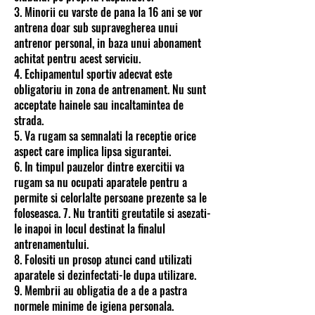
3. Minorii cu varste de pana la 16 ani se vor
antrena doar sub supravegherea unui
antrenor personal, in baza unui abonament
achitat pentru acest serviciu.
4. Echipamentul sportiv adecvat este
obligatoriu in zona de antrenament. Nu sunt
acceptate hainele sau incaltamintea de
strada.
5. Va rugam sa semnalati la receptie orice
aspect care implica lipsa sigurantei.
6. In timpul pauzelor dintre exercitii va
rugam sa nu ocupati aparatele pentru a
permite si celorlalte persoane prezente sa le
foloseasca. 7. Nu trantiti greutatile si asezati-
le inapoi in locul destinat la finalul
antrenamentului.
8. Folositi un prosop atunci cand utilizati
aparatele si dezinfectati-le dupa utilizare.
9. Membrii au obligatia de a de a pastra
normele minime de igiena personala.