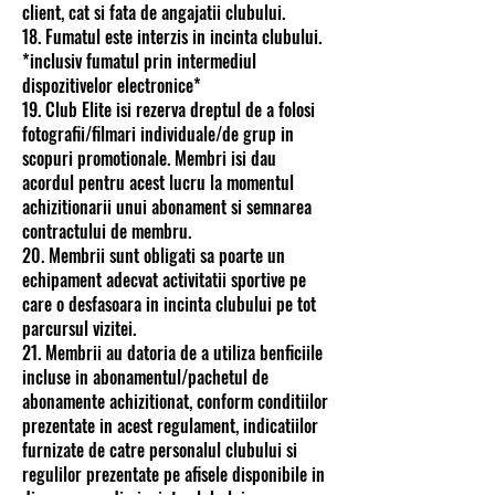
client, cat si fata de angajatii clubului.
18. Fumatul este interzis in incinta clubului.
*inclusiv fumatul prin intermediul
dispozitivelor electronice*
19. Club Elite isi rezerva dreptul de a folosi
fotografii/filmari individuale/de grup in
scopuri promotionale. Membri isi dau
acordul pentru acest lucru la momentul
achizitionarii unui abonament si semnarea
contractului de membru.
20. Membrii sunt obligati sa poarte un
echipament adecvat activitatii sportive pe
care o desfasoara in incinta clubului pe tot
parcursul vizitei.
21. Membrii au datoria de a utiliza benficiile
incluse in abonamentul/pachetul de
abonamente achizitionat, conform conditiilor
prezentate in acest regulament, indicatiilor
furnizate de catre personalul clubului si
regulilor prezentate pe afisele disponibile in