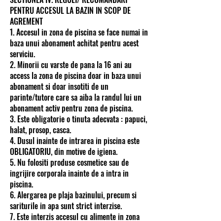
PENTRU ACCESUL LA BAZIN IN SCOP DE
AGREMENT
1. Accesul in zona de piscina se face numai in
baza unui abonament achitat pentru acest
serviciu.
2. Minorii cu varste de pana la 16 ani au
access la zona de piscina doar in baza unui
abonament si doar insotiti de un
parinte/tutore care sa aiba la randul lui un
abonament activ pentru zona de piscina.
3. Este obligatorie o tinuta adecvata : papuci,
halat, prosop, casca.
4. Dusul inainte de intrarea in piscina este
OBLIGATORIU, din motive de igiena.
5. Nu folositi produse cosmetice sau de
ingrijire corporala inainte de a intra in
piscina.
6. Alergarea pe plaja bazinului, precum si
sariturile in apa sunt strict interzise.
7. Este interzis accesul cu alimente in zona