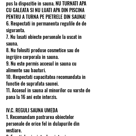
pus la dispozitie in sauna. NU TURNATI APA
CU GALEATA SI NU LUATI APA DIN PISCINA
PENTRU A TURNA PE PIETRELE DIN SAUNA!
6. Respectati in permanenta regulile de de
siguranta.
7. Nu lasati obiecte personale la uscat in
sauna.
8. Nu folositi produse cosmetice sau de
ingrijire corporala in sauna.
9. Nu este permis accesul in sauna cu
alimente sau bauturi.
10. Respectati capacitatea recomandata in
functie de suprafata saunei.
11. Accesul in sauna al minorilor cu varste de
pana la 16 ani este interzis.
IV.C. REGULI SAUNA UMEDA
1. Recomandam pastrarea obiectelor
personale de orice fel in dulapurile din
vestiare.