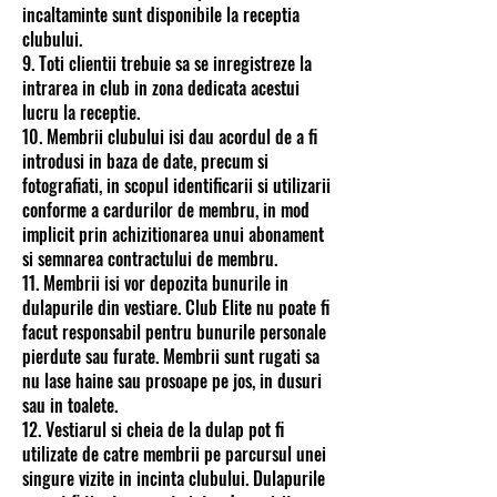
incaltaminte sunt disponibile la receptia
clubului.
9. Toti clientii trebuie sa se inregistreze la
intrarea in club in zona dedicata acestui
lucru la receptie.
10. Membrii clubului isi dau acordul de a fi
introdusi in baza de date, precum si
fotografiati, in scopul identificarii si utilizarii
conforme a cardurilor de membru, in mod
implicit prin achizitionarea unui abonament
si semnarea contractului de membru.
11. Membrii isi vor depozita bunurile in
dulapurile din vestiare. Club Elite nu poate fi
facut responsabil pentru bunurile personale
pierdute sau furate. Membrii sunt rugati sa
nu lase haine sau prosoape pe jos, in dusuri
sau in toalete.
12. Vestiarul si cheia de la dulap pot fi
utilizate de catre membrii pe parcursul unei
singure vizite in incinta clubului. Dulapurile